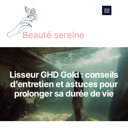
Lisseur GHD Gold : conseils
d’entretien et astuces pour
prolonger sa durée de vie